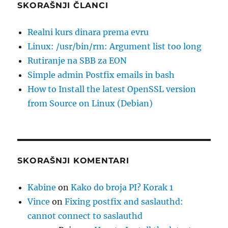
SKORAŠNJI ČLANCI
Realni kurs dinara prema evru
Linux: /usr/bin/rm: Argument list too long
Rutiranje na SBB za EON
Simple admin Postfix emails in bash
How to Install the latest OpenSSL version
from Source on Linux (Debian)
SKORAŠNJI KOMENTARI
Kabine
on
Kako do broja PI? Korak 1
Vince
on
Fixing postfix and saslauthd:
cannot connect to saslauthd