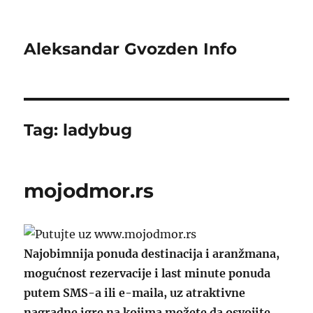
Aleksandar Gvozden Info
Tag:
ladybug
mojodmor.rs
Najobimnija ponuda destinacija i aranžmana,
mogućnost rezervacije i last minute ponuda
putem SMS-a ili e-maila, uz atraktivne
nagradne igre na kojima možete da osvojite