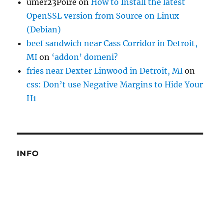
umer23Poire
on
How to Install the latest
OpenSSL version from Source on Linux
(Debian)
beef sandwich near Cass Corridor in Detroit,
MI
on
‘addon’ domeni?
fries near Dexter Linwood in Detroit, MI
on
css: Don’t use Negative Margins to Hide Your
H1
INFO