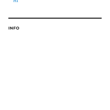
H1
INFO