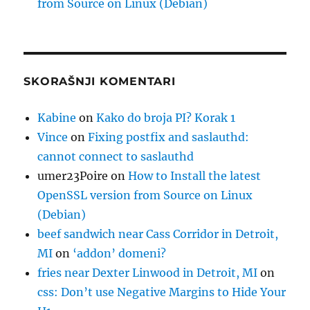
from Source on Linux (Debian)
SKORAŠNJI KOMENTARI
Kabine
on
Kako do broja PI? Korak 1
Vince
on
Fixing postfix and saslauthd:
cannot connect to saslauthd
umer23Poire
on
How to Install the latest
OpenSSL version from Source on Linux
(Debian)
beef sandwich near Cass Corridor in Detroit,
MI
on
‘addon’ domeni?
fries near Dexter Linwood in Detroit, MI
on
css: Don’t use Negative Margins to Hide Your