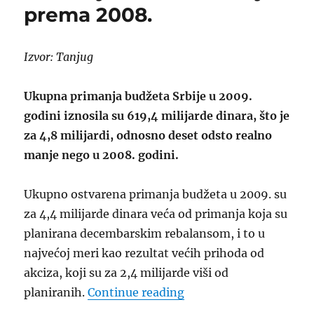
prema 2008.
Izvor: Tanjug
Ukupna primanja budžeta Srbije u 2009.
godini iznosila su 619,4 milijarde dinara, što je
za 4,8 milijardi, odnosno deset odsto realno
manje nego u 2008. godini.
Ukupno ostvarena primanja budžeta u 2009. su
za 4,4 milijarde dinara veća od primanja koja su
planirana decembarskim rebalansom, i to u
najvećoj meri kao rezultat većih prihoda od
akciza, koji su za 2,4 milijarde viši od
“Primanja budžeta man
planiranih.
Continue reading