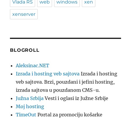
Vlada RS
web
windows
xen
xenserver
BLOGROLL
Aleksinac.NET
Izrada i hosting veb sajtova
Izrada i hosting
veb sajtova. Brzi, pouzdani i jefini hosting,
izrada sajtova u pouzdanom CMS-u.
Južna Srbija
Vesti i oglasi iz Južne Srbije
Moj hosting
TimeOut
Portal za promociju košarke