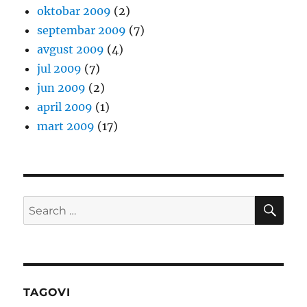
oktobar 2009
(2)
septembar 2009
(7)
avgust 2009
(4)
jul 2009
(7)
jun 2009
(2)
april 2009
(1)
mart 2009
(17)
SE
Search
for:
TAGOVI