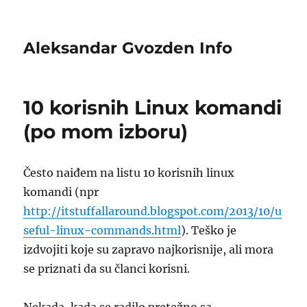
Aleksandar Gvozden Info
10 korisnih Linux komandi
(po mom izboru)
Često naiđem na listu 10 korisnih linux
komandi (npr
http://itstuffallaround.blogspot.com/2013/10/u
seful-linux-commands.html
). Teško je
izdvojiti koje su zapravo najkorisnije, ali mora
se priznati da su članci korisni.