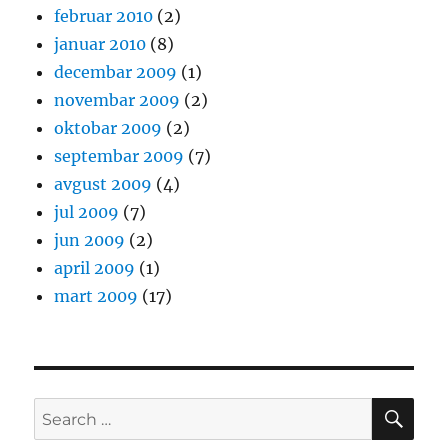
februar 2010
(2)
januar 2010
(8)
decembar 2009
(1)
novembar 2009
(2)
oktobar 2009
(2)
septembar 2009
(7)
avgust 2009
(4)
jul 2009
(7)
jun 2009
(2)
april 2009
(1)
mart 2009
(17)
SE
Search
for: