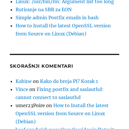
Linux: /usr/bin/rm: Argument list too long
Rutiranje na SBB za EON
Simple admin Postfix emails in bash
How to Install the latest OpenSSL version
from Source on Linux (Debian)
SKORAŠNJI KOMENTARI
Kabine
on
Kako do broja PI? Korak 1
Vince
on
Fixing postfix and saslauthd:
cannot connect to saslauthd
umer23Poire
on
How to Install the latest
OpenSSL version from Source on Linux
(Debian)