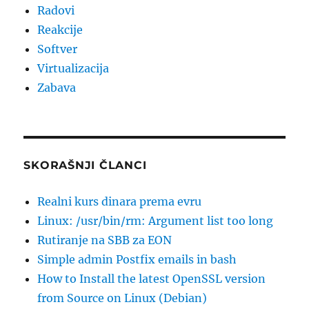
Radovi
Reakcije
Softver
Virtualizacija
Zabava
SKORAŠNJI ČLANCI
Realni kurs dinara prema evru
Linux: /usr/bin/rm: Argument list too long
Rutiranje na SBB za EON
Simple admin Postfix emails in bash
How to Install the latest OpenSSL version
from Source on Linux (Debian)