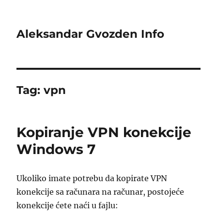
Aleksandar Gvozden Info
Tag:
vpn
Kopiranje VPN konekcije
Windows 7
Ukoliko imate potrebu da kopirate VPN
konekcije sa računara na računar, postojeće
konekcije ćete naći u fajlu: