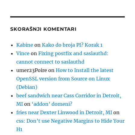
SKORAŠNJI KOMENTARI
Kabine
on
Kako do broja PI? Korak 1
Vince
on
Fixing postfix and saslauthd:
cannot connect to saslauthd
umer23Poire
on
How to Install the latest
OpenSSL version from Source on Linux
(Debian)
beef sandwich near Cass Corridor in Detroit,
MI
on
‘addon’ domeni?
fries near Dexter Linwood in Detroit, MI
on
css: Don’t use Negative Margins to Hide Your
H1